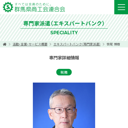
専門家派遣（エキスパートバンク）
SPECIALITY
活動・支援・サービス概要
エキスパートバンク（専門家派遣）
笹尾 博樹
専門家詳細情報
税務