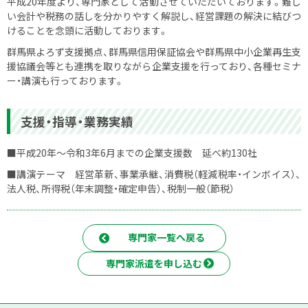
平成20年度より、専門家として活動させていただいております。難し
い会計や税務の話しを分かりやすく解説し、経営課題の解決に結びつ
けることを念頭に活動しております。
群馬県よろず支援拠点、群馬県信用保証協会や群馬県中小企業再生支
援協議会等とも連携を取りながら企業支援を行っており、各種セミナ
ー・講演も行っております。
支援・指導・業務実績
■平成20年～令和3年6月までの企業支援数 延べ約130社
■講演テーマ 経営革新、事業承継、消費税（軽減税率・インボイス）、
法人税、所得税（年末調整・確定申告）、税制一般（節税）
専門家一覧へ戻る
専門家派遣を申し込む