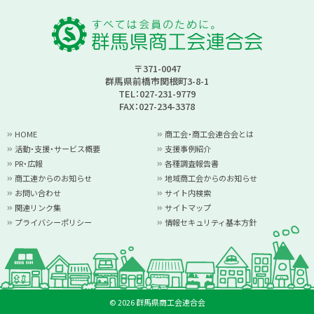
〒371-0047
群馬県前橋市関根町3-8-1
TEL：027-231-9779
FAX：027-234-3378
HOME
商工会・商工会連合会とは
活動・支援・サービス概要
支援事例紹介
PR・広報
各種調査報告書
商工連からのお知らせ
地域商工会からのお知らせ
お問い合わせ
サイト内検索
関連リンク集
サイトマップ
プライバシーポリシー
情報セキュリティ基本方針
© 2026 群馬県商工会連合会