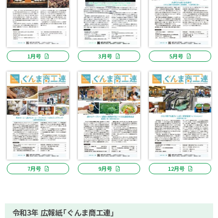
1月号
3月号
5月号
7月号
9月号
12月号
令和3年 広報紙「ぐんま商工連」