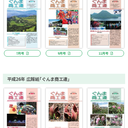
7月号
9月号
11月号
平成26年 広報紙「ぐんま商工連」