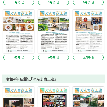
1月号
3月号
5月号
7月号
9月号
11月号
令和4年 広報紙「ぐんま商工連」