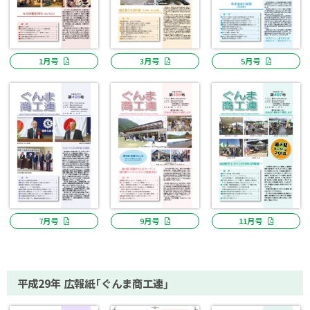
1月号
3月号
5月号
7月号
9月号
11月号
平成29年 広報紙「ぐんま商工連」