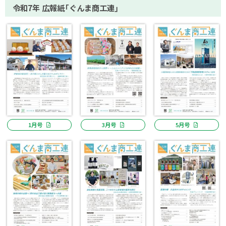
令和7年 広報紙「ぐんま商工連」
1月号
3月号
5月号