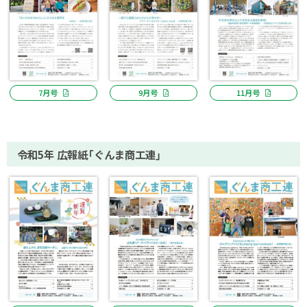
7月号
9月号
11月号
令和5年 広報紙「ぐんま商工連」