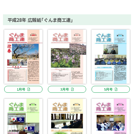
平成28年 広報紙「ぐんま商工連」
1月号
3月号
5月号