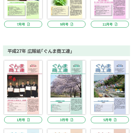
7月号
9月号
11月号
平成27年 広報紙「ぐんま商工連」
1月号
3月号
5月号