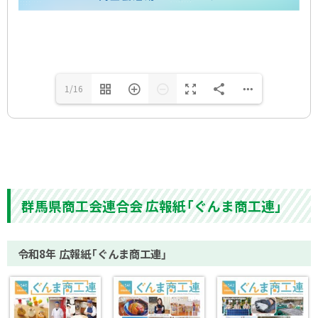
1/16
群馬県商工会連合会 広報紙「ぐんま商工連」
令和8年 広報紙「ぐんま商工連」