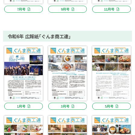
7月号
9月号
11月号
令和6年 広報紙「ぐんま商工連」
1月号
3月号
5月号