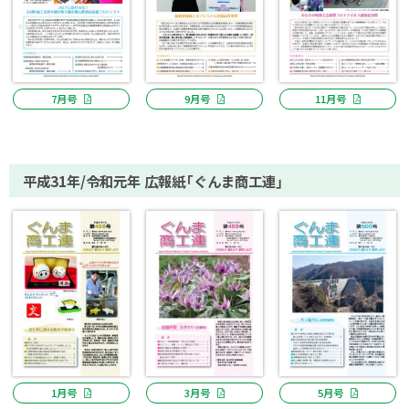
7月号
9月号
11月号
平成31年/令和元年 広報紙「ぐんま商工連」
1月号
3月号
5月号