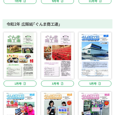
7月号
9月号
11月号
令和2年 広報紙「ぐんま商工連」
1月号
3月号
5月号