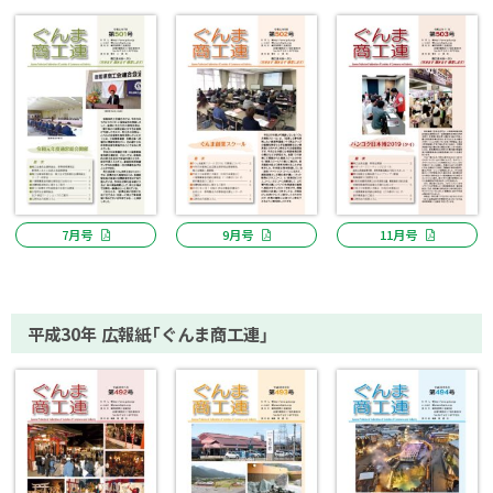
7月号
9月号
11月号
平成30年 広報紙「ぐんま商工連」