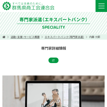
専門家派遣（エキスパートバンク）
SPECIALITY
活動・支援・サービス概要
エキスパートバンク（専門家派遣）
内藤 允耶
専門家詳細情報
IT