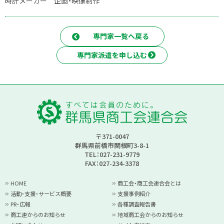
時計メーカー 企画・映像制作
専門家一覧へ戻る
専門家派遣を申し込む
〒371-0047
群馬県前橋市関根町3-8-1
TEL：027-231-9779
FAX：027-234-3378
HOME
商工会・商工会連合会とは
活動・支援・サービス概要
支援事例紹介
PR・広報
各種調査報告書
商工連からのお知らせ
地域商工会からのお知らせ