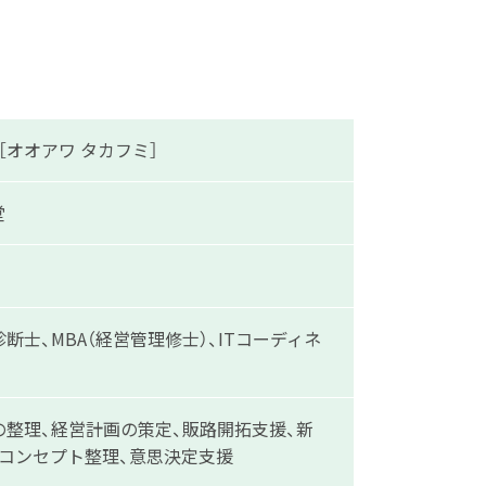
 ［オオアワ タカフミ］
堂
断士、MBA（経営管理修士）、ITコーディネ
の整理、経営計画の策定、販路開拓支援、新
業コンセプト整理、意思決定支援