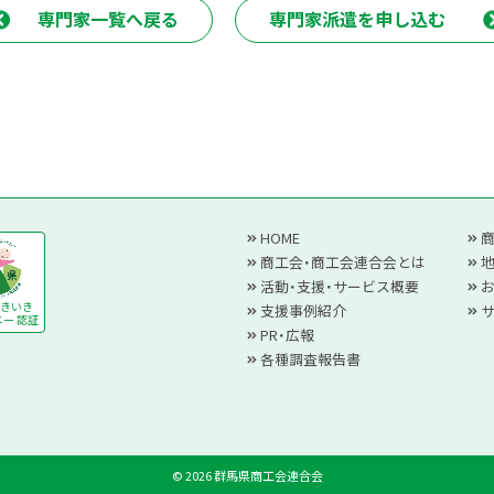
専門家一覧へ戻る
専門家派遣を申し込む
HOME
商工会・商工会連合会とは
活動・支援・サービス概要
きいき
支援事例紹介
ー 認証
PR・広報
各種調査報告書
© 2026 群馬県商工会連合会