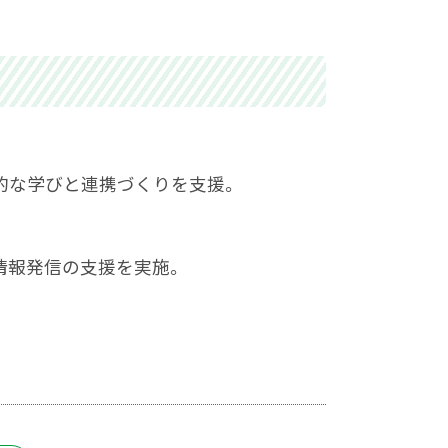
的な学びと連携づくりを支援。
情報発信の支援を実施。