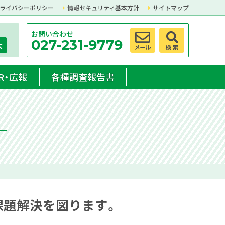
ライバシーポリシー
情報セキュリティ基本方針
サイトマップ
お問い合わせ
027-231-9779
大
R・広報
各種調査報告書
）
課題解決を図ります。