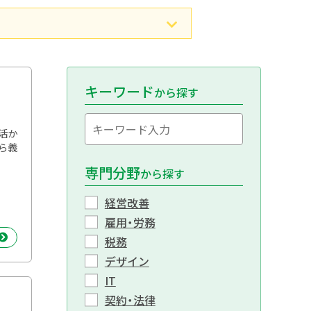
キーワード
から探す
活か
ら義
専門分野
から探す
経営改善
雇用・労務
税務
デザイン
IT
契約・法律