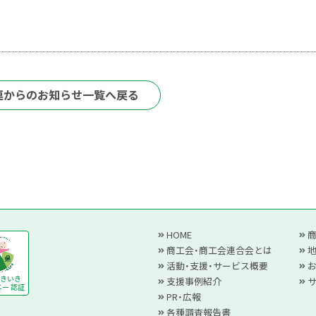
連からのお知らせ一覧へ戻る
HOME
商工会・商工会連合会とは
活動・支援・サービス概要
きいき
支援事例紹介
ー 認証
PR・広報
各種調査報告書