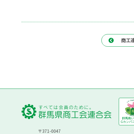
商工
群馬県い
Gカンパニ
〒371-0047