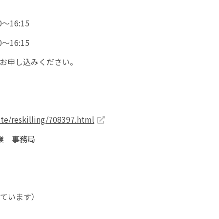
0
～
16:15
0
～
16:15
お申し込みください。
te/reskilling/708397.html
業 事務局
ています）