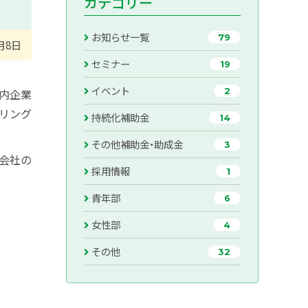
カテゴリー
お知らせ一覧
79
月8日
セミナー
19
イベント
2
内企業
キリング
持続化補助金
14
その他補助金・助成金
3
会社の
採用情報
1
青年部
6
女性部
4
その他
32