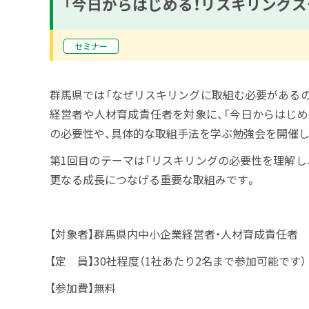
「今日からはじめる！リスキリングス
セミナー
群馬県では「なぜリスキリングに取組む必要があるの
経営者や人材育成責任者を対象に、「今日からはじめ
の必要性や、具体的な取組手法を学ぶ勉強会を開催し
第
1
回目のテーマは「リスキリングの必要性を理解し
更なる成長につなげる重要な取組みです。
【対象者】群馬県内中小企業経営者・人材育成責任者
【定 員】30社程度（1社あたり2名まで参加可能です）
【参加費】無料