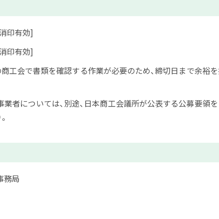
消印有効]
消印有効]
の商工会で書類を確認する作業が必要のため、締切日まで余裕を
事業者については、別途、日本商工会議所が公表する公募要領を
）。
事務局