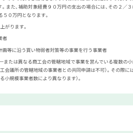
す。また、補助対象経費９０万円の支出の場合には、その２／３
る５０万円となります。
き上がります。
業者
計画等に沿う買い物弱者対策等の事業を行う事業者
同一または異なる商工会の管轄地域で事業を営んでいる複数の小
工会議所の管轄地域の事業者との共同申請は不可）。その際には
る小規模事業者数により異なります）。