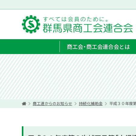
商工会・商工会連合会とは
商工連からのお知らせ
持続化補助金
平成３０年度第