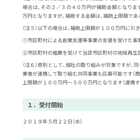
場合は、その２／３の４０万円が補助金額となりま
万円となりますが、補助する金額は、補助上限額であ
（注５）以下の場合は、補助上限額が１００万円に引
①市区町村による創業支援等事業の支援を受けた事
②市区町村の推薦を受けて当該市区町村の地域再生
（注６）原則として、個社の取り組みが対象ですが、
業者が連携して取り組む共同事業も応募可能です（商
上限額が１００万円～５００万円となります（連携す
１．受付開始
２０１９年５月２２日（水）