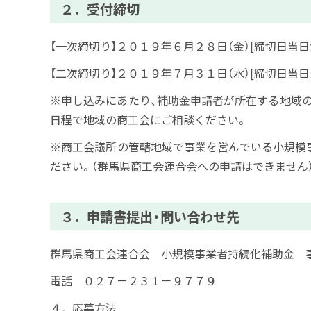
２．受付締切
【一次締切り】２０１９年６月２８日（金）[締切日当日
【二次締切り】２０１９年７月３１日（水）[締切日当日
※申し込みにあたり、補助金申請者が所在する地域
日程で地域の商工会にご相談ください。
※商工会議所の管轄地域で事業を営んでいる小規模
ださい。（群馬県商工会連合会への申請はできません
３．申請書提出・問い合わせ先
群馬県商工会連合会 小規模事業者持続化補助金 
電話 ０２７－２３１－９７７９
４．応募方法