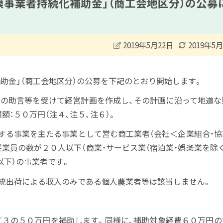
事業者持続化補助金」（商工会地区分）の公募
2019年5月22日
2019年5
助金」（商工会地区分）の公募を下記のとおり開始します。
工会の助言等を受けて経営計画を作成し、その計画に沿って地道
：５０万円（注４、注５、注６）。
属する事業を主たる事業として営む商工業者（会社＜企業組合・
業員の数が２０人以下（商業・サービス業（宿泊業・娯楽業を除
下）の事業者です。
、系統出荷による収入のみである個人農業者等は該当しません。
／３の５０万円を補助します。同様に、補助対象経費６０万円の